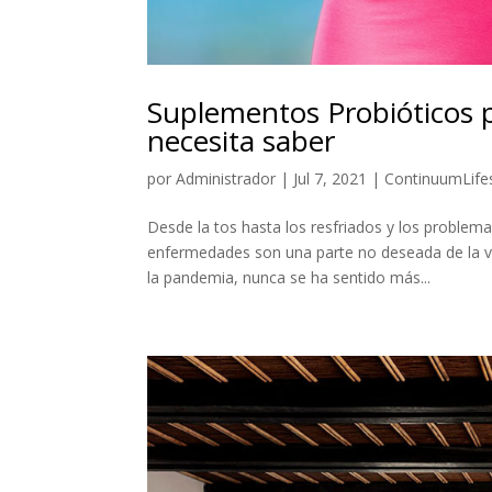
Suplementos Probióticos p
necesita saber
por
Administrador
|
Jul 7, 2021
|
ContinuumLifes
Desde la tos hasta los resfriados y los problemas
enfermedades son una parte no deseada de la v
la pandemia, nunca se ha sentido más...