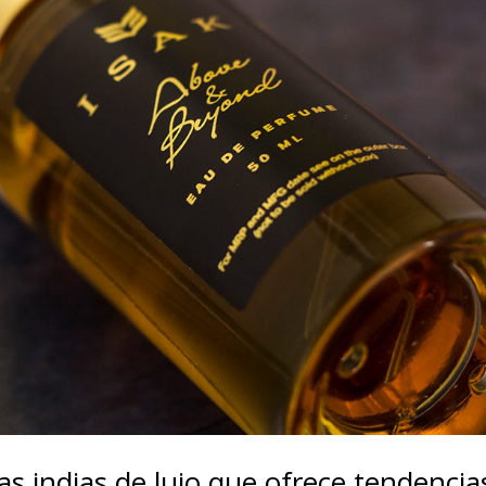
as indias de lujo que ofrece tendencia