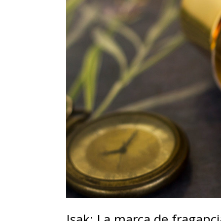
Isak: La marca de fraganci