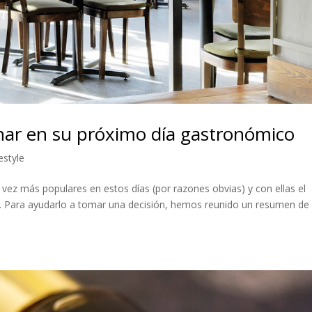
nar en su próximo día gastronómico
estyle
vez más populares en estos días (por razones obvias) y con ellas el
a. Para ayudarlo a tomar una decisión, hemos reunido un resumen de 