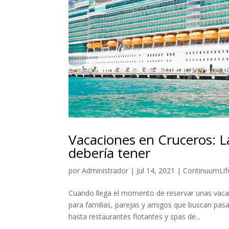
Vacaciones en Cruceros: L
debería tener
por
Administrador
|
Jul 14, 2021
|
ContinuumLif
Cuando llega el momento de reservar unas vaca
para familias, parejas y amigos que buscan pasar
hasta restaurantes flotantes y spas de...