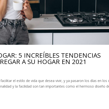
GAR: 5 INCREÍBLES TENDENCIAS
REGAR A SU HOGAR EN 2021
acilitar el estilo de vida que desea vivir, y ya pasaron los días en los
ionalidad y la facilidad son tan importantes como el hermoso diseño d