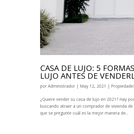
CASA DE LUJO: 5 FORMA
LUJO ANTES DE VENDER
por
Administrador
|
May 12, 2021
|
Propiedade
¿Quiere vender su casa de lujo en 2021? Hay p
buscando atraer a un comprador de vivienda de a
que se pregunte cuál es la mejor manera de...