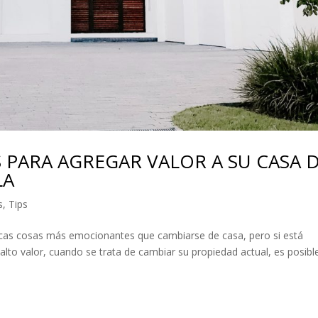
S PARA AGREGAR VALOR A SU CASA 
LA
s
,
Tips
ocas cosas más emocionantes que cambiarse de casa, pero si está
lto valor, cuando se trata de cambiar su propiedad actual, es posibl